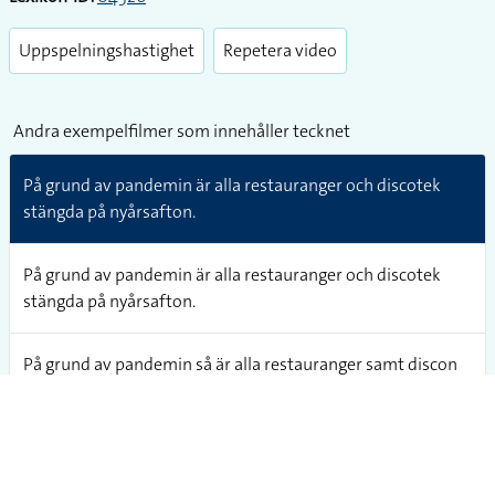
Uppspelningshastighet
Repetera video
Andra exempelfilmer som innehåller tecknet
På grund av pandemin är alla restauranger och discotek
stängda på nyårsafton.
På grund av pandemin är alla restauranger och discotek
stängda på nyårsafton.
På grund av pandemin så är alla restauranger samt discon
stängda på nyårsafton.
På grund av pandemin är alla restauranger och discotek
stängda på nyårsafton.