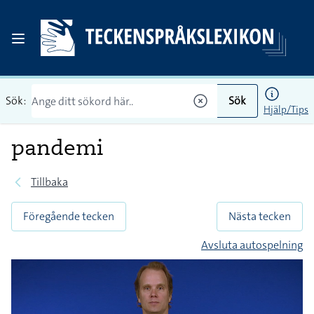
Sök:
Sök
Hjälp/Tips
pandemi
Tillbaka
Föregående tecken
Nästa tecken
Avsluta autospelning