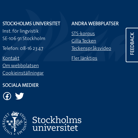
STOCKHOLMS UNIVERSITET
ANDRA WEBBPLATSER
Inst. för lingvistik
STS-korpus
FEEDBACK
SE-106 91 Stockholm
Gilla Tecken
Telefon: 08-16 23 47
Teckenspråksvideo
Kontakt
Fler länktips
Om webbplatsen
Cookieinställningar
SOCIALA MEDIER