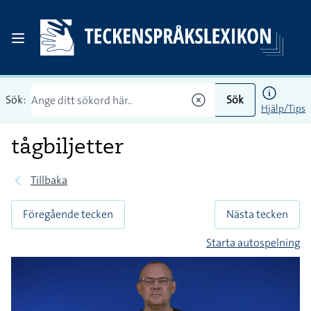
Sök:
Sök
Hjälp/Tips
tågbiljetter
Tillbaka
Föregående tecken
Nästa tecken
Starta autospelning