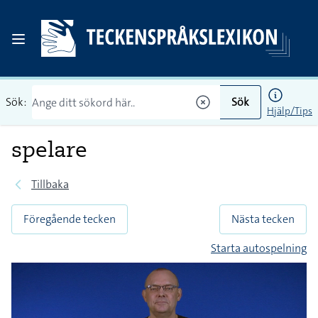
Sök:
Sök
Hjälp/Tips
spelare
Tillbaka
Föregående tecken
Nästa tecken
Starta autospelning