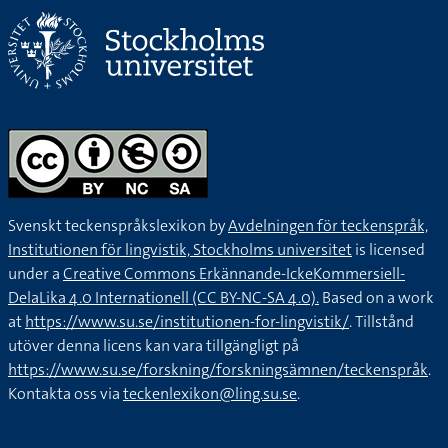
Svenskt teckenspråkslexikon by
Avdelningen för teckenspråk,
Institutionen för lingvistik, Stockholms universitet
is licensed
under a
Creative Commons Erkännande-IckeKommersiell-
DelaLika 4.0 Internationell (CC BY-NC-SA 4.0).
Based on a work
at
https://www.su.se/institutionen-for-lingvistik/
. Tillstånd
utöver denna licens kan vara tillgängligt på
https://www.su.se/forskning/forskningsämnen/teckenspråk
.
Kontakta oss via
teckenlexikon@ling.su.se
.