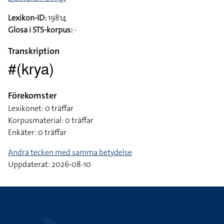
Lexikon-ID:
19814
Glosa i STS-korpus:
-
Transkription
#(krya)
Förekomster
Lexikonet: 0 träffar
Korpusmaterial: 0 träffar
Enkäter: 0 träffar
Andra tecken med samma betydelse
Uppdaterat: 2026-08-10