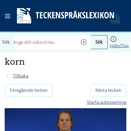
Sök:
Sök
Hjälp/Tips
korn
Tillbaka
Föregående tecken
Nästa tecken
Starta autospelning