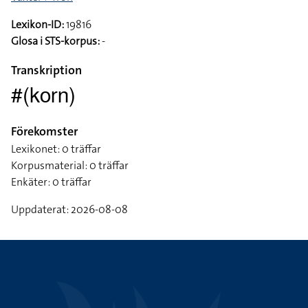
Lexikon-ID:
19816
Glosa i STS-korpus:
-
Transkription
#(korn)
Förekomster
Lexikonet: 0 träffar
Korpusmaterial: 0 träffar
Enkäter: 0 träffar
Uppdaterat: 2026-08-08