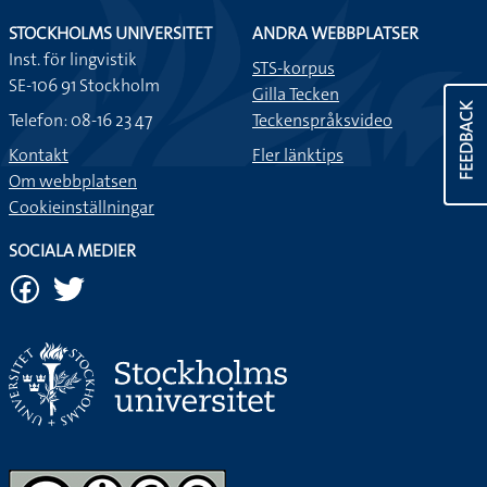
STOCKHOLMS UNIVERSITET
ANDRA WEBBPLATSER
Inst. för lingvistik
STS-korpus
SE-106 91 Stockholm
Gilla Tecken
FEEDBACK
Telefon: 08-16 23 47
Teckenspråksvideo
Kontakt
Fler länktips
Om webbplatsen
Cookieinställningar
SOCIALA MEDIER