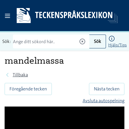
Sök:
Sök
Hjälp/Tips
mandelmassa
Tillbaka
Föregående tecken
Nästa tecken
Avsluta autospelning