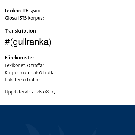
Lexikon-ID:
19901
Glosa i STS-korpus:
-
Transkription
#(gullranka)
Förekomster
Lexikonet: 0 träffar
Korpusmaterial: 0 träffar
Enkäter: 0 träffar
Uppdaterat: 2026-08-07