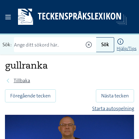
Sök:
Sök
Hjälp/Tips
gullranka
Tillbaka
Föregående tecken
Nästa tecken
Starta autospelning