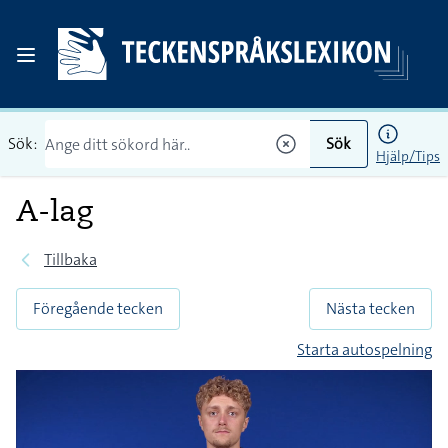
Sök:
Sök
Hjälp/Tips
A-lag
Tillbaka
Föregående tecken
Nästa tecken
Starta autospelning