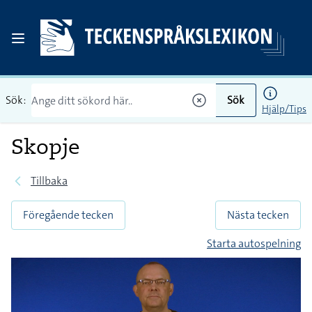
Sök:
Sök
Hjälp/Tips
Skopje
Tillbaka
Föregående tecken
Nästa tecken
Starta autospelning