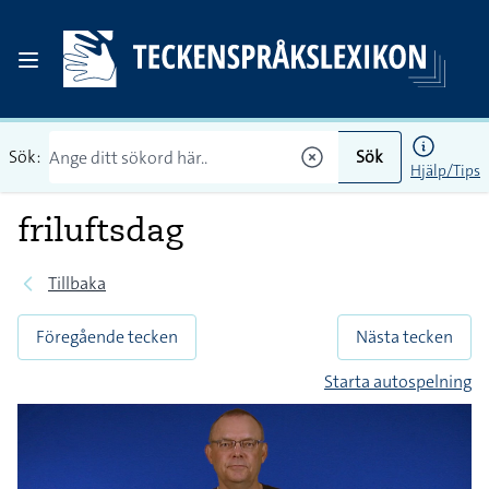
Sök:
Sök
Hjälp/Tips
friluftsdag
Tillbaka
Föregående tecken
Nästa tecken
Starta autospelning