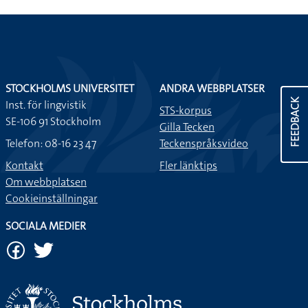
STOCKHOLMS UNIVERSITET
ANDRA WEBBPLATSER
FEEDBACK
Inst. för lingvistik
STS-korpus
SE-106 91 Stockholm
Gilla Tecken
Telefon: 08-16 23 47
Teckenspråksvideo
Kontakt
Fler länktips
Om webbplatsen
Cookieinställningar
SOCIALA MEDIER