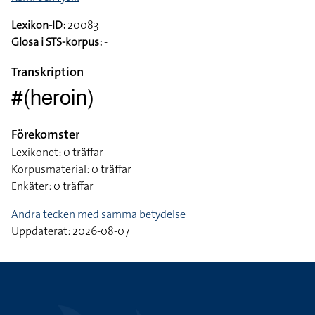
Lexikon-ID:
20083
Glosa i STS-korpus:
-
Transkription
#(heroin)
Förekomster
Lexikonet: 0 träffar
Korpusmaterial: 0 träffar
Enkäter: 0 träffar
Andra tecken med samma betydelse
Uppdaterat: 2026-08-07