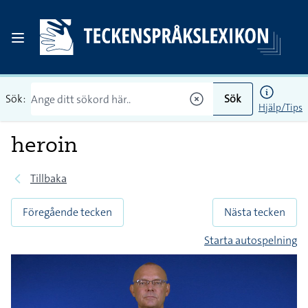
Sök:
Sök
Hjälp/Tips
heroin
Tillbaka
Föregående tecken
Nästa tecken
Starta autospelning