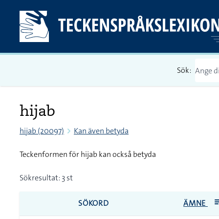
Sök:
hijab
hijab (20097)
Kan även betyda
Teckenformen för hijab kan också betyda
Sökresultat: 3 st
SÖKORD
ÄMNE