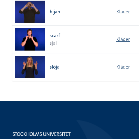
hijab
Kläder
scarf
Kläder
sjal
slöja
Kläder
STOCKHOLMS UNIVERSITET