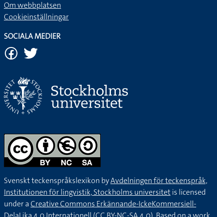
Om webbplatsen
Cookieinställningar
SOCIALA MEDIER
Svenskt teckenspråkslexikon by
Avdelningen för teckenspråk,
Institutionen för lingvistik, Stockholms universitet
is licensed
under a
Creative Commons Erkännande-IckeKommersiell-
DelaLika 4.0 Internationell (CC BY-NC-SA 4.0).
Based on a work