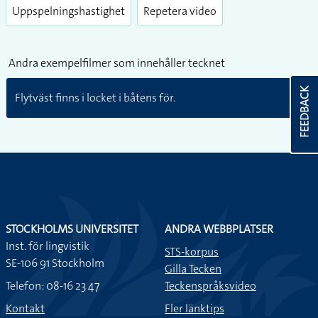
Uppspelningshastighet
Repetera video
Andra exempelfilmer som innehåller tecknet
FEEDBACK
Flytväst finns i locket i båtens för.
STOCKHOLMS UNIVERSITET
ANDRA WEBBPLATSER
Inst. för lingvistik
STS-korpus
SE-106 91 Stockholm
Gilla Tecken
Telefon: 08-16 23 47
Teckenspråksvideo
Kontakt
Fler länktips