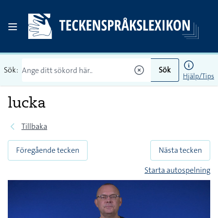
Sök:
Sök
Hjälp/Tips
lucka
Tillbaka
Föregående tecken
Nästa tecken
Starta autospelning