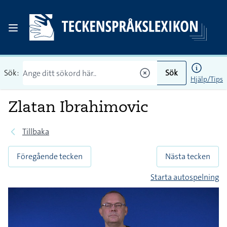
Sök:
Sök
Hjälp/Tips
Zlatan Ibrahimovic
Tillbaka
Föregående tecken
Nästa tecken
Starta autospelning