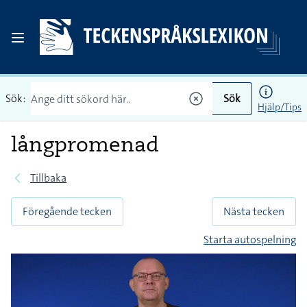
Sök:
Sök
Hjälp/Tips
långpromenad
Tillbaka
Föregående tecken
Nästa tecken
Starta autospelning