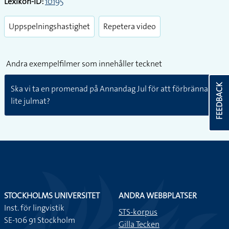
Lexikon-ID:
10195
Uppspelningshastighet
Repetera video
Andra exempelfilmer som innehåller tecknet
FEEDBACK
Ska vi ta en promenad på Annandag Jul för att förbränna
lite julmat?
STOCKHOLMS UNIVERSITET
ANDRA WEBBPLATSER
Inst. för lingvistik
STS-korpus
SE-106 91 Stockholm
Gilla Tecken