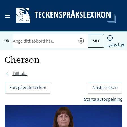
Sök:
Sök
Hjälp/Tips
Cherson
Tillbaka
Föregående tecken
Nästa tecken
Starta autospelning