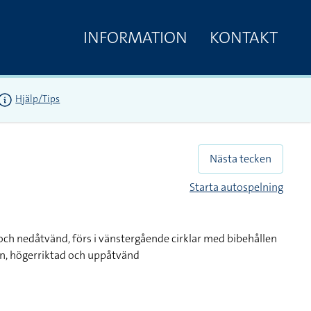
INFORMATION
KONTAKT
Hjälp/Tips
Nästa tecken
Starta autospelning
ch nedåtvänd, förs i vänstergående cirklar med bibehållen
n, högerriktad och uppåtvänd