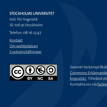
STOCKHOLMS UNIVERSITET
Inst. för lingvistik
SE-106 91 Stockholm
Telefon: 08-16 23 47
Kontakt
Om webbplatsen
Cookieinställningar
Svenskt teckenspråksl
Commons Erkännande-Ic
lingvistik/
. Tillstånd u
Kontakta oss via
tecke