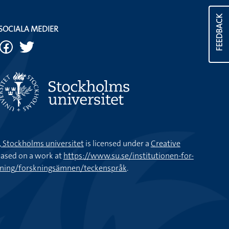
FEEDBACK
SOCIALA MEDIER
k, Stockholms universitet
is licensed under a
Creative
ased on a work at
https://www.su.se/institutionen-for-
kning/forskningsämnen/teckenspråk
.