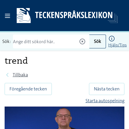
Sök:
Sök
Hjälp/Tips
trend
Tillbaka
Föregående tecken
Nästa tecken
Starta autospelning