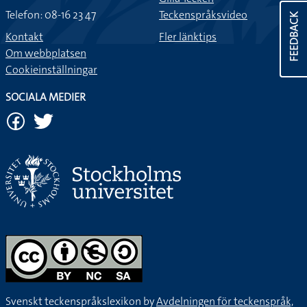
Telefon: 08-16 23 47
Teckenspråksvideo
FEEDBACK
Kontakt
Fler länktips
Om webbplatsen
Cookieinställningar
SOCIALA MEDIER
Svenskt teckenspråkslexikon by
Avdelningen för teckenspråk,