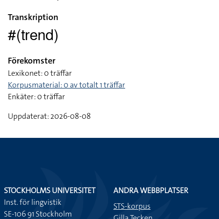
Transkription
#(trend)
Förekomster
Lexikonet: 0 träffar
Korpusmaterial: 0 av totalt 1 träffar
Enkäter: 0 träffar
Uppdaterat: 2026-08-08
STOCKHOLMS UNIVERSITET
ANDRA WEBBPLATSER
Inst. för lingvistik
STS-korpus
SE-106 91 Stockholm
Gilla Tecken