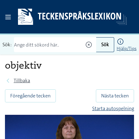
Sök:
Sök
Hjälp/Tips
objektiv
Tillbaka
Föregående tecken
Nästa tecken
Starta autospelning