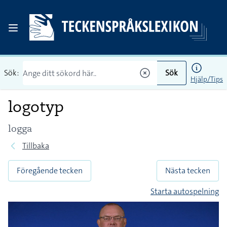
Sök:
Sök
Hjälp/Tips
logotyp
logga
Tillbaka
Föregående tecken
Nästa tecken
Starta autospelning