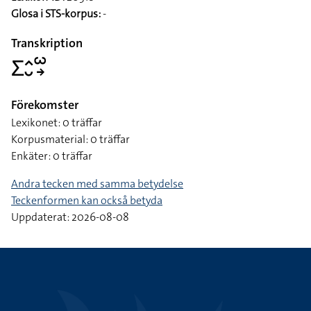
Glosa i STS-korpus:
-
Transkription
􌤥􌤵􌤷􌥱􌥽
Förekomster
Lexikonet: 0 träffar
Korpusmaterial: 0 träffar
Enkäter: 0 träffar
Andra tecken med samma betydelse
Teckenformen kan också betyda
Uppdaterat: 2026-08-08