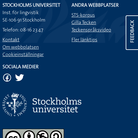
STOCKHOLMS UNIVERSITET
ANDRA WEBBPLATSER
Inst. för lingvistik
STS-korpus
SE-106 91 Stockholm
Gilla Tecken
FEEDBACK
Telefon: 08-16 23 47
Teckenspråksvideo
Kontakt
Fler länktips
Om webbplatsen
Cookieinställningar
SOCIALA MEDIER