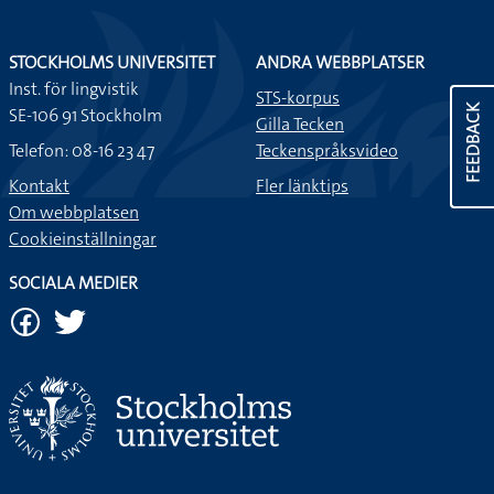
STOCKHOLMS UNIVERSITET
ANDRA WEBBPLATSER
Inst. för lingvistik
STS-korpus
FEEDBACK
SE-106 91 Stockholm
Gilla Tecken
Telefon: 08-16 23 47
Teckenspråksvideo
Kontakt
Fler länktips
Om webbplatsen
Cookieinställningar
SOCIALA MEDIER