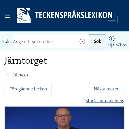
Sök:
Sök
Hjälp/Tips
Järntorget
Tillbaka
Föregående tecken
Nästa tecken
Starta autospelning