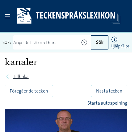
Sök:
Sök
Hjälp/Tips
kanaler
Tillbaka
Föregående tecken
Nästa tecken
Starta autospelning