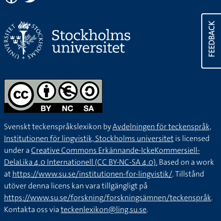
FEEDBACK
Svenskt teckenspråkslexikon by
Avdelningen för teckenspråk,
Institutionen för lingvistik, Stockholms universitet
is licensed
under a
Creative Commons Erkännande-IckeKommersiell-
DelaLika 4.0 Internationell (CC BY-NC-SA 4.0).
Based on a work
at
https://www.su.se/institutionen-for-lingvistik/
. Tillstånd
utöver denna licens kan vara tillgängligt på
https://www.su.se/forskning/forskningsämnen/teckenspråk
.
Kontakta oss via
teckenlexikon@ling.su.se
.