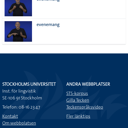
lista
evenemang
STOCKHOLMS UNIVERSITET
ANDRA WEBBPLATSER
Inst. för lingvistik
STS-korpus
SE-106 91 Stockholm
Gilla Tecken
Telefon: 08-16 23 47
Teckenspråksvideo
Kontakt
Fler länktips
Om webbplatsen