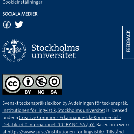
Cookieinställningar
SOCIALA MEDIER
FEEDBACK
Svenskt teckenspråkslexikon by
Avdelningen för teckenspråk,
Institutionen för lingvistik, Stockholms universitet
is licensed
under a
Creative Commons Erkännande-IckeKommersiell-
DelaLika 4.0 Internationell (CC BY-NC-SA 4.0).
Based on a work
at
https://www.su.se/institutionen-for-lingvistik/
. Tillstånd