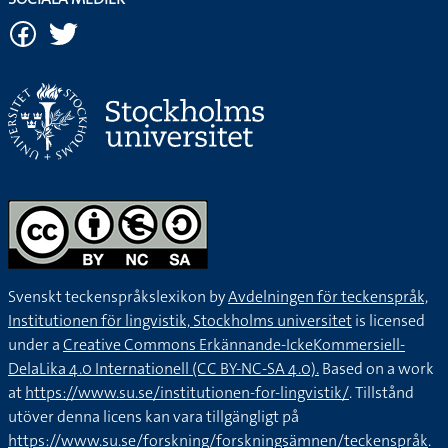
Svenskt teckenspråkslexikon by
Avdelningen för teckenspråk,
Institutionen för lingvistik, Stockholms universitet
is licensed
under a
Creative Commons Erkännande-IckeKommersiell-
DelaLika 4.0 Internationell (CC BY-NC-SA 4.0).
Based on a work
at
https://www.su.se/institutionen-for-lingvistik/
. Tillstånd
utöver denna licens kan vara tillgängligt på
https://www.su.se/forskning/forskningsämnen/teckenspråk
.