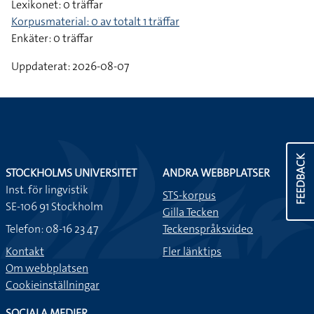
Lexikonet: 0 träffar
Korpusmaterial: 0 av totalt 1 träffar
Enkäter: 0 träffar
Uppdaterat: 2026-08-07
FEEDBACK
STOCKHOLMS UNIVERSITET
ANDRA WEBBPLATSER
Inst. för lingvistik
STS-korpus
SE-106 91 Stockholm
Gilla Tecken
Telefon: 08-16 23 47
Teckenspråksvideo
Kontakt
Fler länktips
Om webbplatsen
Cookieinställningar
SOCIALA MEDIER