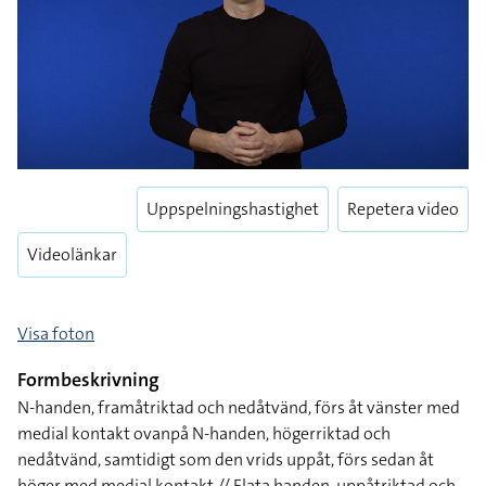
Uppspelningshastighet
Repetera video
Videolänkar
Visa foton
Formbeskrivning
N-handen, framåtriktad och nedåtvänd, förs åt vänster med
medial kontakt ovanpå N-handen, högerriktad och
nedåtvänd, samtidigt som den vrids uppåt, förs sedan åt
höger med medial kontakt // Flata handen, uppåtriktad och