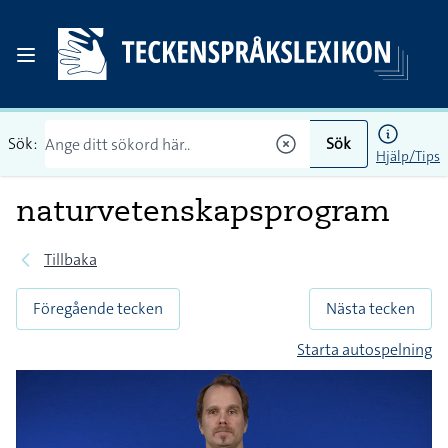
Sök:
Sök
Hjälp/Tips
naturvetenskapsprogram
Tillbaka
Föregående tecken
Nästa tecken
Starta autospelning