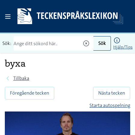
Sök:
Sök
Hjälp/Tips
byxa
Tillbaka
Föregående tecken
Nästa tecken
Starta autospelning