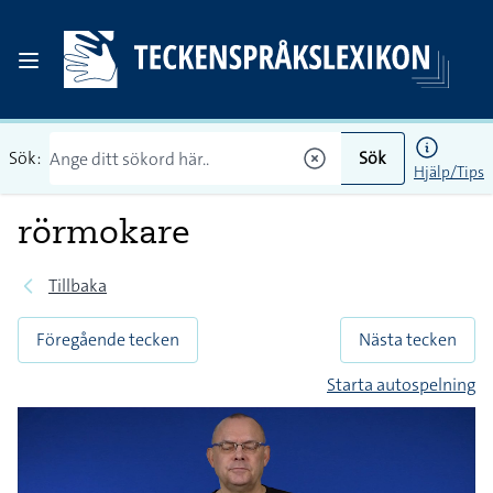
Sök:
Sök
Hjälp/Tips
rörmokare
Tillbaka
Föregående tecken
Nästa tecken
Starta autospelning