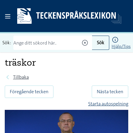
Sök:
Sök
Hjälp/Tips
träskor
Tillbaka
Föregående tecken
Nästa tecken
Starta autospelning