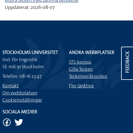
Andra tecken med samma betydelse
Uppdaterat: 2026-08-07
STOCKHOLMS UNIVERSITET
ANDRA WEBBPLATSER
FEEDBACK
Inst. för lingvistik
STS-korpus
SE-106 91 Stockholm
Gilla Tecken
Telefon: 08-16 23 47
Teckenspråksvideo
Kontakt
Fler länktips
Om webbplatsen
Cookieinställningar
SOCIALA MEDIER