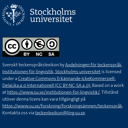
Svenskt teckenspråkslexikon by
Avdelningen för teckenspråk,
Institutionen för lingvistik, Stockholms universitet
is licensed
under a
Creative Commons Erkännande-IckeKommersiell-
DelaLika 4.0 Internationell (CC BY-NC-SA 4.0).
Based on a work
at
https://www.su.se/institutionen-for-lingvistik/
. Tillstånd
utöver denna licens kan vara tillgängligt på
https://www.su.se/forskning/forskningsämnen/teckenspråk
.
Kontakta oss via
teckenlexikon@ling.su.se
.