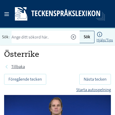
Sök:
Sök
Hjälp/Tips
Österrike
Tillbaka
Föregående tecken
Nästa tecken
Starta autospelning