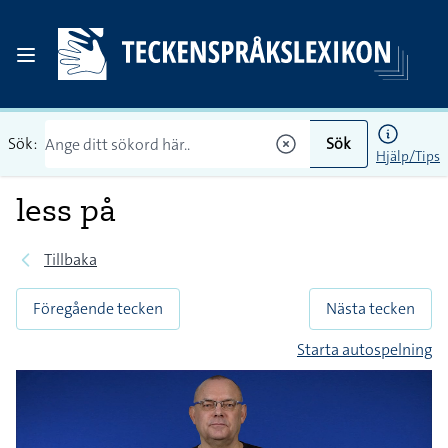
Sök:
Sök
Hjälp/Tips
less på
Tillbaka
Föregående tecken
Nästa tecken
Starta autospelning