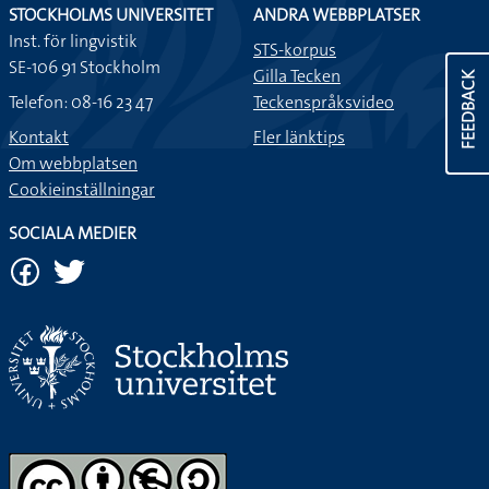
STOCKHOLMS UNIVERSITET
ANDRA WEBBPLATSER
Inst. för lingvistik
STS-korpus
SE-106 91 Stockholm
Gilla Tecken
FEEDBACK
Telefon: 08-16 23 47
Teckenspråksvideo
Kontakt
Fler länktips
Om webbplatsen
Cookieinställningar
SOCIALA MEDIER