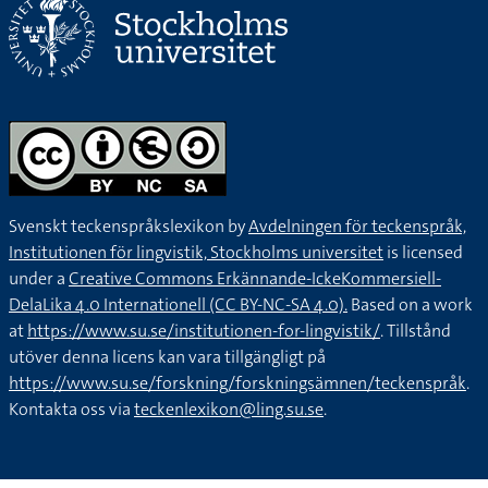
Svenskt teckenspråkslexikon by
Avdelningen för teckenspråk,
Institutionen för lingvistik, Stockholms universitet
is licensed
under a
Creative Commons Erkännande-IckeKommersiell-
DelaLika 4.0 Internationell (CC BY-NC-SA 4.0).
Based on a work
at
https://www.su.se/institutionen-for-lingvistik/
. Tillstånd
utöver denna licens kan vara tillgängligt på
https://www.su.se/forskning/forskningsämnen/teckenspråk
.
Kontakta oss via
teckenlexikon@ling.su.se
.