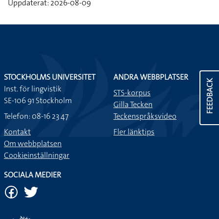
Uppdaterat: 2026-08-09
STOCKHOLMS UNIVERSITET
ANDRA WEBBPLATSER
FEEDBACK
Inst. för lingvistik
STS-korpus
SE-106 91 Stockholm
Gilla Tecken
Telefon: 08-16 23 47
Teckenspråksvideo
Kontakt
Fler länktips
Om webbplatsen
Cookieinställningar
SOCIALA MEDIER