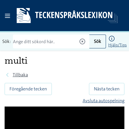
Sök:
Sök
Hjälp/Tips
multi
Tillbaka
Föregående tecken
Nästa tecken
Avsluta autospelning