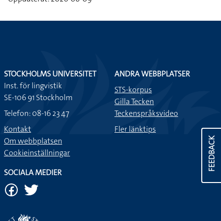
STOCKHOLMS UNIVERSITET
ANDRA WEBBPLATSER
Inst. för lingvistik
STS-korpus
SE-106 91 Stockholm
Gilla Tecken
Telefon: 08-16 23 47
Teckenspråksvideo
Kontakt
Fler länktips
FEEDBACK
Om webbplatsen
Cookieinställningar
SOCIALA MEDIER