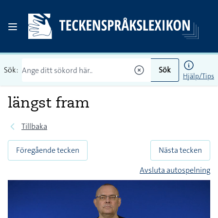
Sök:
Sök
Hjälp/Tips
längst fram
Tillbaka
Föregående tecken
Nästa tecken
Avsluta autospelning