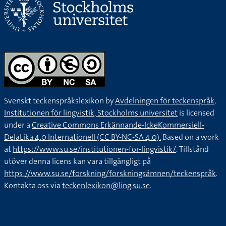
Svenskt teckenspråkslexikon by
Avdelningen för teckenspråk,
Institutionen för lingvistik, Stockholms universitet
is licensed
under a
Creative Commons Erkännande-IckeKommersiell-
DelaLika 4.0 Internationell (CC BY-NC-SA 4.0).
Based on a work
at
https://www.su.se/institutionen-for-lingvistik/
. Tillstånd
utöver denna licens kan vara tillgängligt på
https://www.su.se/forskning/forskningsämnen/teckenspråk
.
Kontakta oss via
teckenlexikon@ling.su.se
.