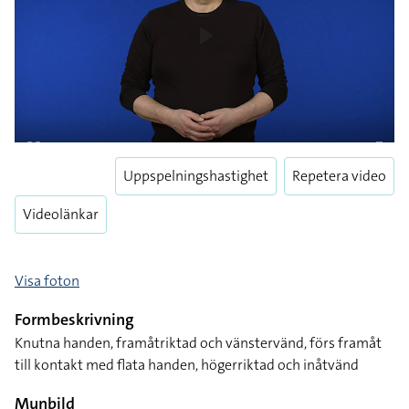
Uppspelningshastighet
Repetera video
Videolänkar
Visa foton
Formbeskrivning
Knutna handen, framåtriktad och vänstervänd, förs framåt
till kontakt med flata handen, högerriktad och inåtvänd
Munbild