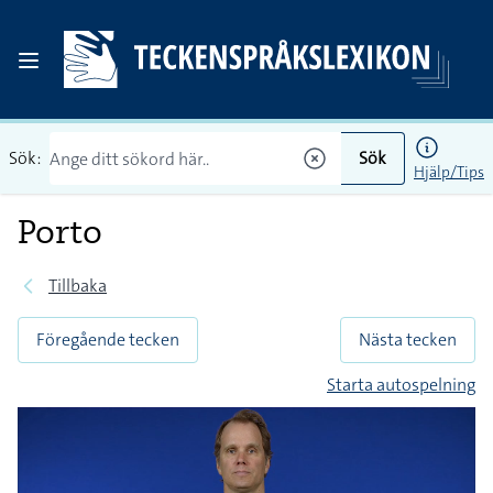
Sök:
Sök
Hjälp/Tips
Porto
Tillbaka
Föregående tecken
Nästa tecken
Starta autospelning