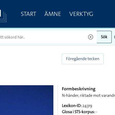
START
ÄMNE
VERKTYG
Sök
Föregående tecken
Formbeskrivning
N-händer, riktade mot varandr
Lexikon-ID:
24319
Glosa i STS-korpus:
-