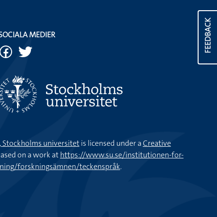
FEEDBACK
SOCIALA MEDIER
k, Stockholms universitet
is licensed under a
Creative
ased on a work at
https://www.su.se/institutionen-for-
kning/forskningsämnen/teckenspråk
.