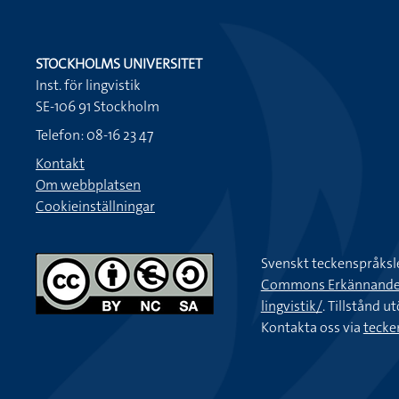
STOCKHOLMS UNIVERSITET
Inst. för lingvistik
SE-106 91 Stockholm
Telefon: 08-16 23 47
Kontakt
Om webbplatsen
Cookieinställningar
Svenskt teckenspråksl
Commons Erkännande-Ic
lingvistik/
. Tillstånd u
Kontakta oss via
tecke