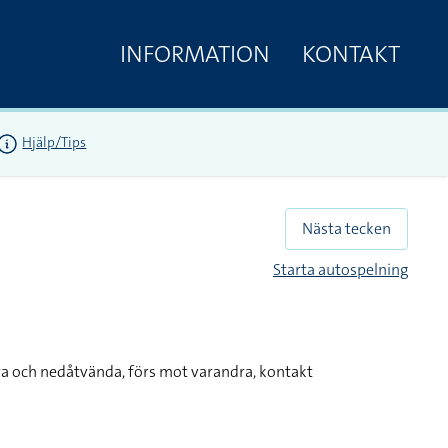
INFORMATION
KONTAKT
Hjälp/Tips
Nästa tecken
Starta autospelning
a och nedåtvända, förs mot varandra, kontakt