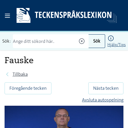
Sök:
Sök
Hjälp/Tips
Fauske
Tillbaka
Föregående tecken
Nästa tecken
Avsluta autospelning