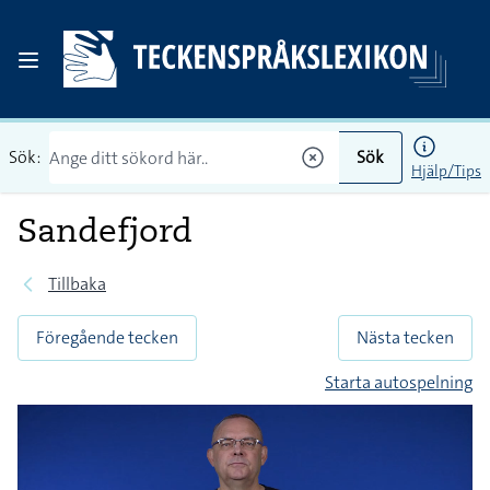
Sök:
Sök
Hjälp/Tips
Sandefjord
Tillbaka
Föregående tecken
Nästa tecken
Starta autospelning