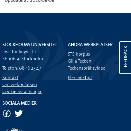
Uppdaterat: 2026-08-08
STOCKHOLMS UNIVERSITET
ANDRA WEBBPLATSER
FEEDBACK
Inst. för lingvistik
STS-korpus
SE-106 91 Stockholm
Gilla Tecken
Telefon: 08-16 23 47
Teckenspråksvideo
Kontakt
Fler länktips
Om webbplatsen
Cookieinställningar
SOCIALA MEDIER