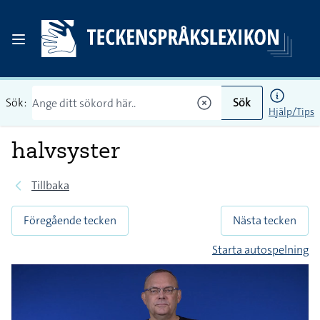
Sök:
Sök
Hjälp/Tips
halvsyster
Tillbaka
Föregående tecken
Nästa tecken
Starta autospelning