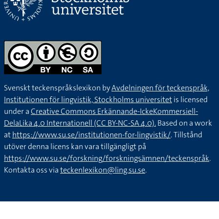
Svenskt teckenspråkslexikon by
Avdelningen för teckenspråk,
Institutionen för lingvistik, Stockholms universitet
is licensed
under a
Creative Commons Erkännande-IckeKommersiell-
DelaLika 4.0 Internationell (CC BY-NC-SA 4.0).
Based on a work
at
https://www.su.se/institutionen-for-lingvistik/
. Tillstånd
utöver denna licens kan vara tillgängligt på
https://www.su.se/forskning/forskningsämnen/teckenspråk
.
Kontakta oss via
teckenlexikon@ling.su.se
.