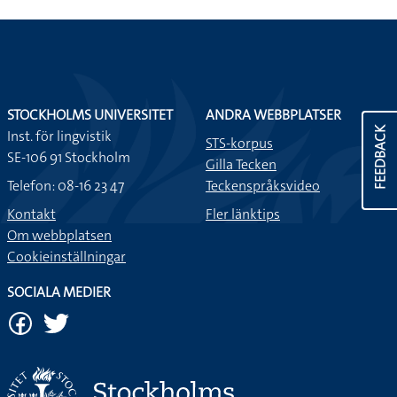
STOCKHOLMS UNIVERSITET
ANDRA WEBBPLATSER
FEEDBACK
Inst. för lingvistik
STS-korpus
SE-106 91 Stockholm
Gilla Tecken
Telefon: 08-16 23 47
Teckenspråksvideo
Kontakt
Fler länktips
Om webbplatsen
Cookieinställningar
SOCIALA MEDIER