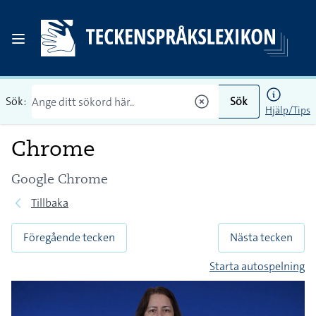
Sök:
Sök
Hjälp/Tips
Chrome
Google Chrome
Tillbaka
Föregående tecken
Nästa tecken
Starta autospelning