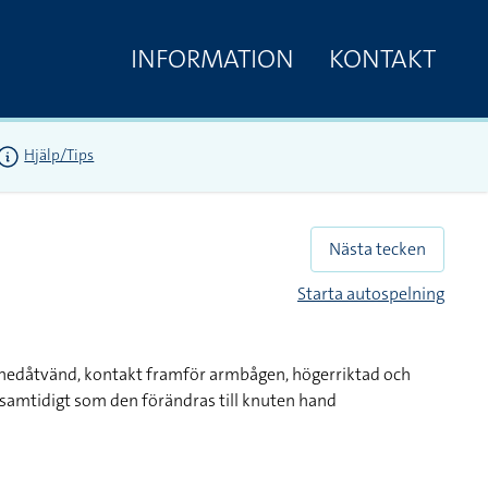
INFORMATION
KONTAKT
Hjälp/Tips
Nästa tecken
Starta autospelning
 nedåtvänd, kontakt framför armbågen, högerriktad och
samtidigt som den förändras till knuten hand