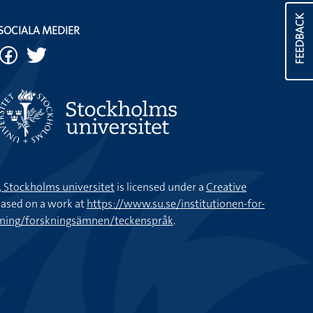
FEEDBACK
SOCIALA MEDIER
k, Stockholms universitet
is licensed under a
Creative
ased on a work at
https://www.su.se/institutionen-for-
kning/forskningsämnen/teckenspråk
.