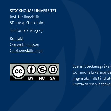
STOCKHOLMS UNIVERSITET
Inst. för lingvistik
SE-106 91 Stockholm
Telefon: 08-16 23 47
Kontakt
Om webbplatsen
Cookieinställningar
Svenskt teckenspråksl
Commons Erkännande-Ic
lingvistik/
. Tillstånd u
Kontakta oss via
tecke