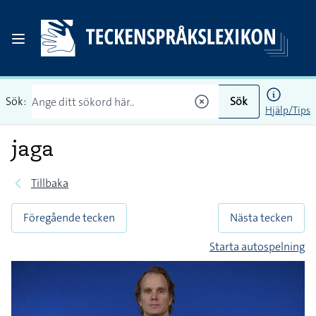
Sök:
Sök
Hjälp/Tips
jaga
Tillbaka
Föregående tecken
Nästa tecken
Starta autospelning