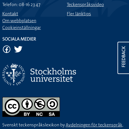
Telefon: 08-16 23 47
Teckenspråksvideo
Kontakt
Fler länktips
Om webbplatsen
Cookieinställningar
SOCIALA MEDIER
FEEDBACK
Svenskt teckenspråkslexikon by
Avdelningen för teckenspråk,