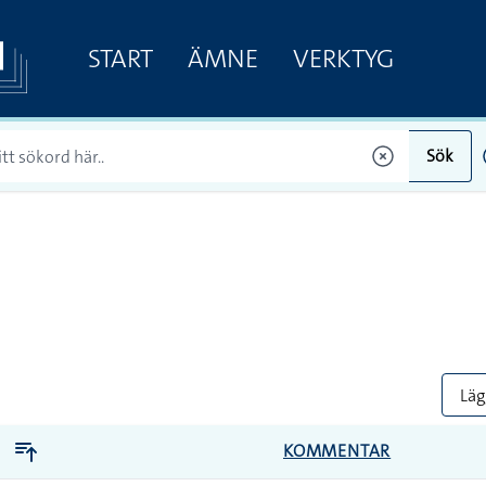
START
ÄMNE
VERKTYG
Sök
Lägg
KOMMENTAR