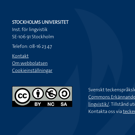
STOCKHOLMS UNIVERSITET
Inst. för lingvistik
SE-106 91 Stockholm
Telefon: 08-16 23 47
Kontakt
Om webbplatsen
Cookieinställningar
Svenskt teckenspråksl
Commons Erkännande-Ic
lingvistik/
. Tillstånd u
Kontakta oss via
tecke