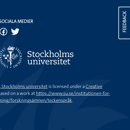
FEEDBACK
SOCIALA MEDIER
k, Stockholms universitet
is licensed under a
Creative
ased on a work at
https://www.su.se/institutionen-for-
kning/forskningsämnen/teckenspråk
.