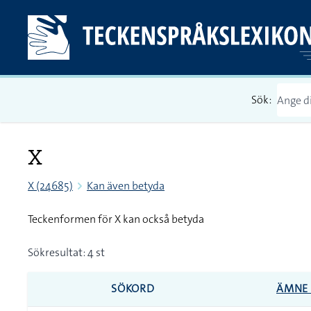
Sök:
X
X (24685)
Kan även betyda
Teckenformen för X kan också betyda
Sökresultat: 4 st
SÖKORD
ÄMNE