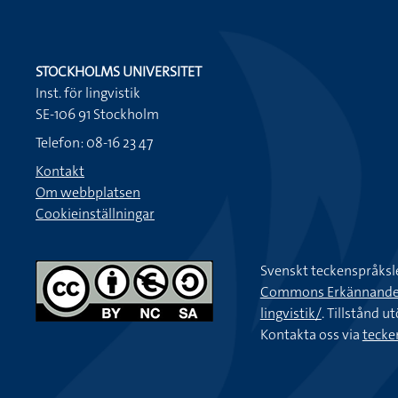
STOCKHOLMS UNIVERSITET
Inst. för lingvistik
SE-106 91 Stockholm
Telefon: 08-16 23 47
Kontakt
Om webbplatsen
Cookieinställningar
Svenskt teckenspråksl
Commons Erkännande-Ic
lingvistik/
. Tillstånd u
Kontakta oss via
tecke