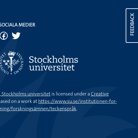
FEEDBACK
SOCIALA MEDIER
k, Stockholms universitet
is licensed under a
Creative
ased on a work at
https://www.su.se/institutionen-for-
kning/forskningsämnen/teckenspråk
.