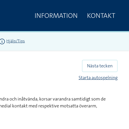
INFORMATION
KONTAKT
Hjälp/Tips
Nästa tecken
Starta autospelning
andra och inåtvända, korsar varandra samtidigt som de
 medial kontakt med respektive motsatta överarm,