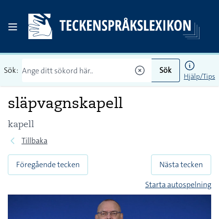
Sök:
Sök
Hjälp/Tips
släpvagnskapell
kapell
Tillbaka
Föregående tecken
Nästa tecken
Starta autospelning