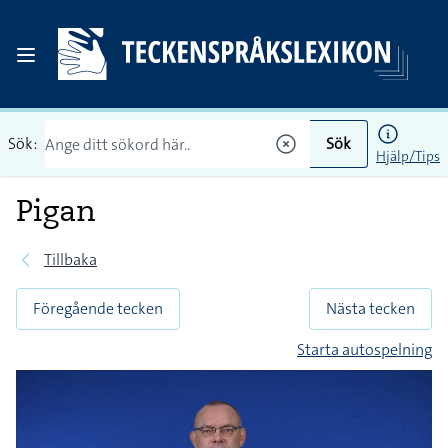
Sök:
Sök
Hjälp/Tips
Pigan
Tillbaka
Föregående tecken
Nästa tecken
Starta autospelning