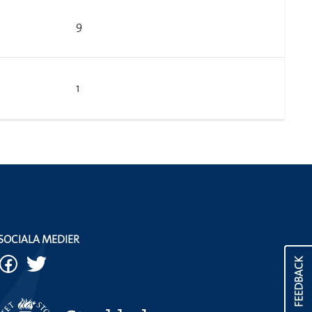
9
1
SOCIALA MEDIER
FEEDBACK