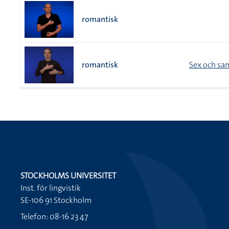
romantisk
romantisk
Sex och sa
STOCKHOLMS UNIVERSITET
Inst. för lingvistik
SE-106 91 Stockholm
Telefon: 08-16 23 47