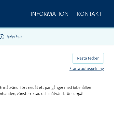
INFORMATION
KONTAKT
Hjälp/Tips
Nästa tecken
Starta autospelning
h inåtvänd, förs nedåt ett par gånger med bibehållen
handen, vänsterriktad och inåtvänd, förs uppåt