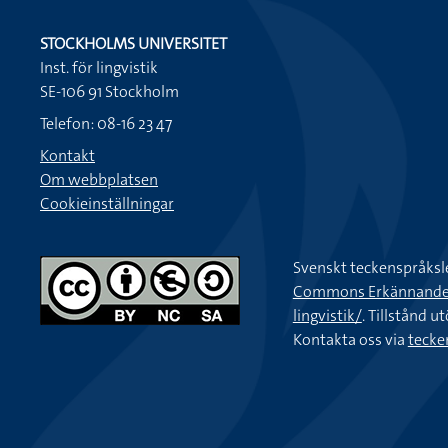
STOCKHOLMS UNIVERSITET
Inst. för lingvistik
SE-106 91 Stockholm
Telefon: 08-16 23 47
Kontakt
Om webbplatsen
Cookieinställningar
Svenskt teckenspråksl
Commons Erkännande-Ic
lingvistik/
. Tillstånd u
Kontakta oss via
tecke