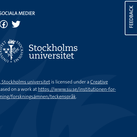
FEEDBACK
SOCIALA MEDIER
k, Stockholms universitet
is licensed under a
Creative
ased on a work at
https://www.su.se/institutionen-for-
kning/forskningsämnen/teckenspråk
.