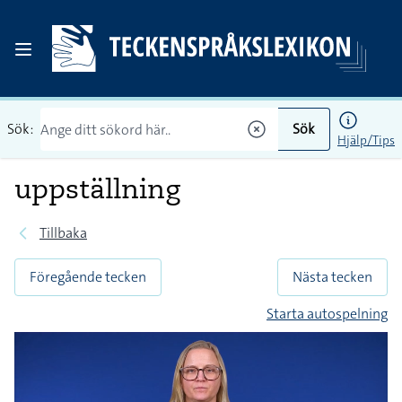
Sök:
Sök
Hjälp/Tips
uppställning
Tillbaka
Föregående tecken
Nästa tecken
Starta autospelning