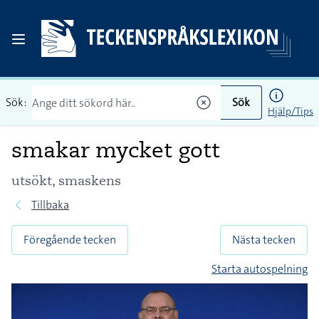
Sök:
Sök
Hjälp/Tips
smakar mycket gott
utsökt, smaskens
Tillbaka
Föregående tecken
Nästa tecken
Starta autospelning